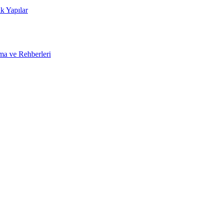
k Yapılar
ma ve Rehberleri