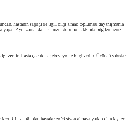
rundan, hastanın sağlığı ile ilgili bilgi almak toplumsal dayanışmanın
etki yapar. Aynı zamanda hastanızın durumu hakkında bilgilenmenizi
ilgi verilir. Hasta çocuk ise; ebeveynine bilgi verilir. Üçüncü şahıslara
r kronik hastalığı olan hastalar enfeksiyon almaya yatkın olan kişiler.