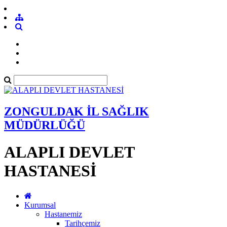
ZONGULDAK İL SAĞLIK
MÜDÜRLÜĞÜ
ALAPLI DEVLET
HASTANESİ
Kurumsal
Hastanemiz
Tarihçemiz